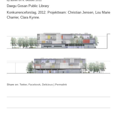
by admin on 4. oktober 2012
Daegu Gosan Public Library
Konkurrenceforslag, 2012. Projektteam: Christian Jensen, Lou Marie
Charrier, Clara Kynne.
Share on:
Twitter
,
Facebook
,
Delicious
|
Permalink