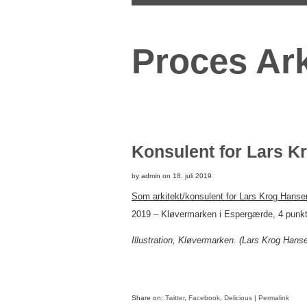
Proces Ark
Konsulent for Lars 
by admin on 18. juli 2019
Som arkitekt/konsulent for Lars Krog Hans
2019 – Kløvermarken i Espergærde, 4 punkthus
Illustration, Kløvermarken. (Lars Krog Han
Share on:
Twitter
,
Facebook
,
Delicious
|
Permalink