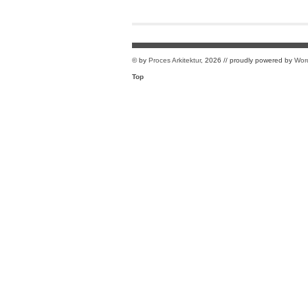
© by
Proces Arkitektur
, 2026 // proudly powered by
Wor
Top